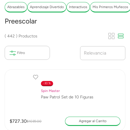
Abrazables
Aprendizaje Divertido
Interactivos
Mis Primeros Muñecos
Preescolar
442
Productos
Relevancia
30 %
Spin Master
Paw Patrol Set de 10 Figuras
$
727
.
30
Agregar al Carrito
$
1039
.
00