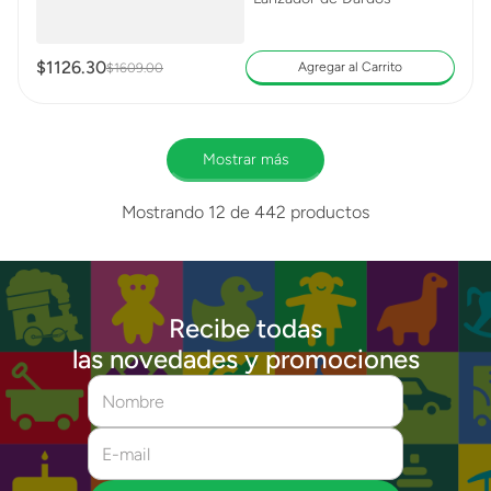
$
1126
.
30
Agregar al Carrito
$
1609
.
00
Mostrar más
Mostrando
12 de 442
productos
Recibe todas
las novedades y promociones