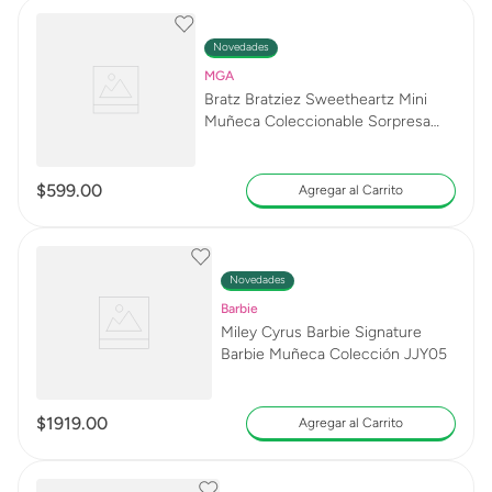
Novedades
MGA
Bratz Bratziez Sweetheartz Mini
Muñeca Coleccionable Sorpresa
256199
$
599
.
00
Agregar al Carrito
Novedades
Barbie
Miley Cyrus Barbie Signature
Barbie Muñeca Colección JJY05
$
1919
.
00
Agregar al Carrito