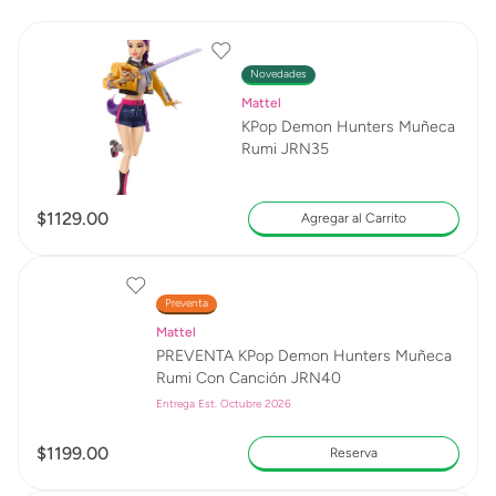
Novedades
Mattel
KPop Demon Hunters Muñeca
Rumi JRN35
$
1129
.
00
Agregar al Carrito
Preventa
Mattel
PREVENTA KPop Demon Hunters Muñeca
Rumi Con Canción JRN40
Entrega Est. Octubre 2026
$
1199
.
00
Reserva