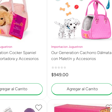
Juguetron
Importacion Juguetron
er Spaniel
Our Generation Cachorro Dálmata
ortadora y Accesorios
con Maletín y Accesorios
$
949
.
00
regar al Carrito
Agregar al Carrito