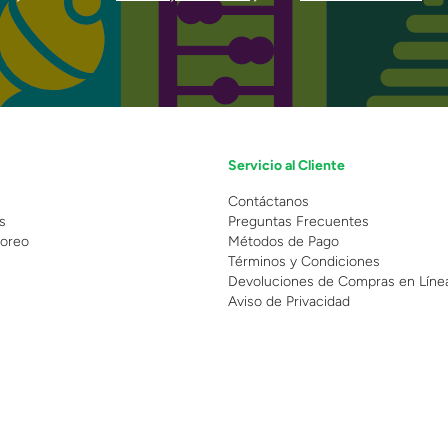
Servicio al Cliente
n
Contáctanos
s
Preguntas Frecuentes
oreo
Métodos de Pago
Términos y Condiciones
Devoluciones de Compras en Líne
Aviso de Privacidad
 Copyright 2025 - Grupo Juguetron . Todos los derechos reservados.