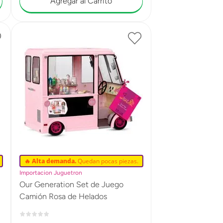
Agregar al Carrito
🔥 Alta demanda.
Quedan pocas piezas.
Importacion Juguetron
Our Generation Set de Juego
Camión Rosa de Helados