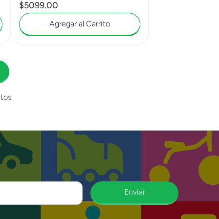
$
5099
.
00
Agregar al Carrito
tos
Enviar