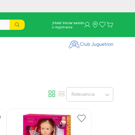
¡Hola! Iniciar sesión
Club Juguetron
Relevancia