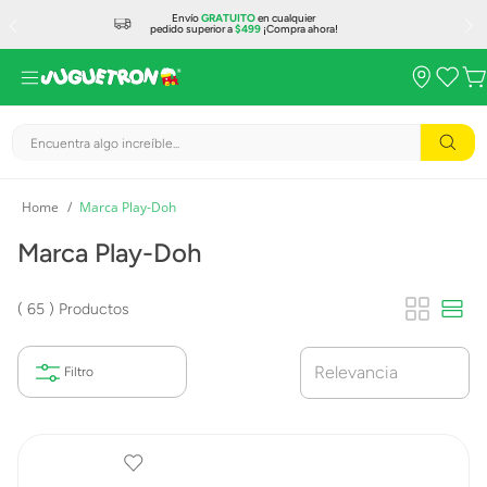
Envío
GRATUITO
en cualquier
pedido superior a
$499
¡Compra ahora!
Encuentra algo increíble...
Marca Play-Doh
Marca Play-Doh
65
Productos
Relevancia