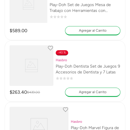
Play-Doh Set de Juegos Mesa de
Trabajo con Herramientas con
Accesorios y 5 Latas
$
589
.
00
Agregar al Carrito
40 %
Hasbro
Play-Doh Dentista Set de Juegos 9
Accesorios de Dentista y 7 Latas
$
263
.
40
Agregar al Carrito
$
439
.
00
Hasbro
Play-Doh Marvel Figura de