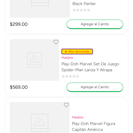
Black Panter
$
299
.
00
Agregar al Carrito
🔥 Alta demanda.
Hasbro
Play-Doh Marvel Set De Juego
Spider-Man Lanza Y Atrapa
$
569
.
00
Agregar al Carrito
Hasbro
Play-Doh Marvel Figura
Capitán América