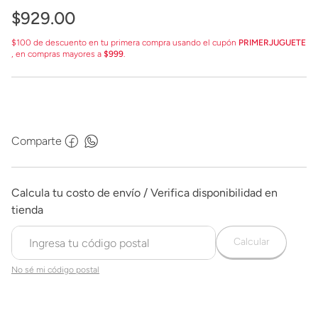
$
929
.
00
$100 de descuento en tu primera compra usando el cupón
PRIMERJUGUETE
, en compras mayores a
$999
.
Comparte
Calcular
No sé mi código postal