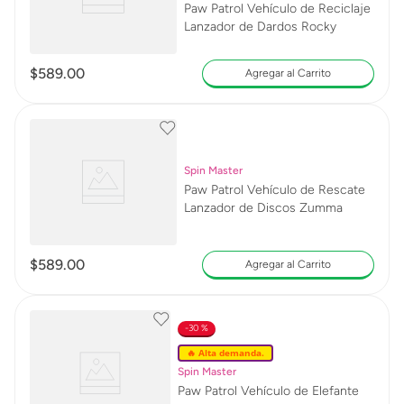
Paw Patrol Vehículo de Reciclaje
Lanzador de Dardos Rocky
$
589
.
00
Agregar al Carrito
Spin Master
Paw Patrol Vehículo de Rescate
Lanzador de Discos Zumma
$
589
.
00
Agregar al Carrito
30 %
🔥 Alta demanda.
Spin Master
Paw Patrol Vehículo de Elefante