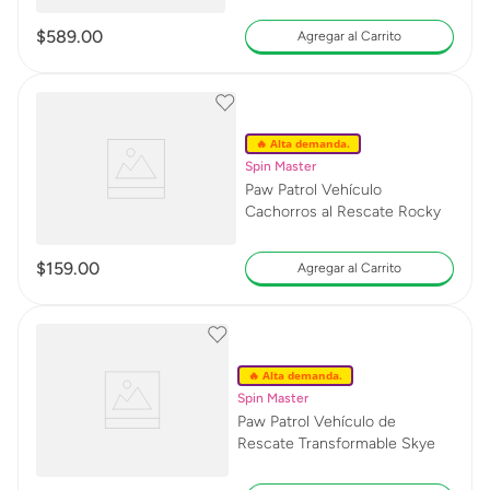
$
589
.
00
Agregar al Carrito
🔥 Alta demanda.
Spin Master
Paw Patrol Vehículo
Cachorros al Rescate Rocky
$
159
.
00
Agregar al Carrito
🔥 Alta demanda.
Spin Master
Paw Patrol Vehículo de
Rescate Transformable Skye