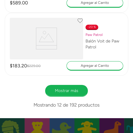
$
589
.
00
Agregar al Carrito
20 %
Paw Patrol
Balón Voit de Paw
Patrol
$
183
.
20
Agregar al Carrito
$
229
.
00
Mostrar más
Mostrando
12 de 192
productos