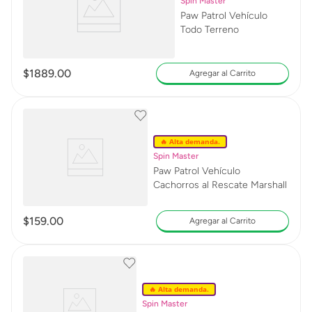
Spin Master
Paw Patrol Vehículo
Todo Terreno
$
1889
.
00
Agregar al Carrito
🔥 Alta demanda.
Spin Master
Paw Patrol Vehículo
Cachorros al Rescate Marshall
$
159
.
00
Agregar al Carrito
🔥 Alta demanda.
Spin Master