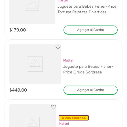
Mattel
Juguete para Bebés Fisher-Price
Tortuga Pelotitas Divertidas
$
179
.
00
Agregar al Carrito
Mattel
Juguete para Bebés Fisher-
Price Oruga Sorpresa
$
449
.
00
Agregar al Carrito
🔥 Alta demanda.
Mattel