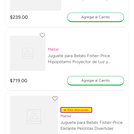
$
239
.
00
Agregar al Carrito
Mattel
Juguete para Bebés Fisher-Price
Hipopótamo Proyector de Luz y
Sonidos Relajantes para el Bebé
$
719
.
00
Agregar al Carrito
🔥 Alta demanda.
Mattel
Juguete para Bebés Fisher-Price
Elefante Pelotitas Divertidas