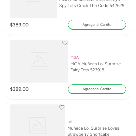
Spy Tots Crack The Code 542629
$
389
.
00
Agregar al Carrito
MGA
MGA Muñeca Lol Surprise
Fairy Tots 523918
$
389
.
00
Agregar al Carrito
Lol
Muñeca Lol Surprise Loves
Strawberry Shortcake