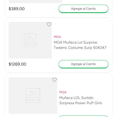
$
389
.
00
Agregar al Carrito
MGA
MGA Muñeca Lol Surprise
Tweens Costume Surp 504047
$
1269
.
00
Agregar al Carrito
MGA
Muñeca LOL Surtido
Sorpresa Power Puff Girls