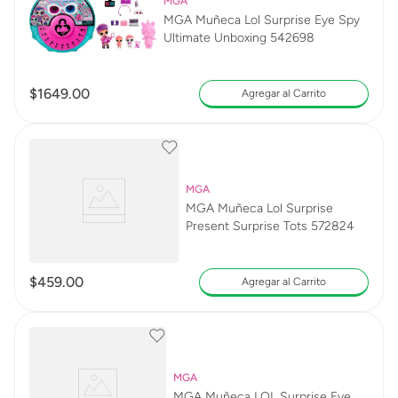
MGA
MGA Muñeca Lol Surprise Eye Spy
Ultimate Unboxing 542698
$
1649
.
00
Agregar al Carrito
MGA
MGA Muñeca Lol Surprise
Present Surprise Tots 572824
$
459
.
00
Agregar al Carrito
MGA
MGA Muñeca LOL Surprise Eye