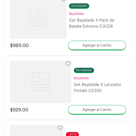
Novedades
Beyblade
Set Beyblade X Pack de
Batalla Extrema G3028
$
989
.
00
Agregar al Carrito
Novedades
Beyblade
Set Beyblade X Lanzador
Portátil G2350
$
929
.
00
Agregar al Carrito
20 %