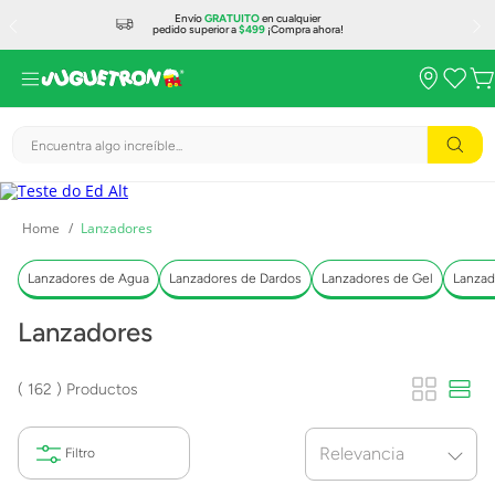
Envío
GRATUITO
en cualquier
pedido superior a
$499
¡Compra ahora!
Encuentra algo increíble...
Lanzadores
Lanzadores de Agua
Lanzadores de Dardos
Lanzadores de Gel
Lanzad
Lanzadores
162
Productos
Relevancia