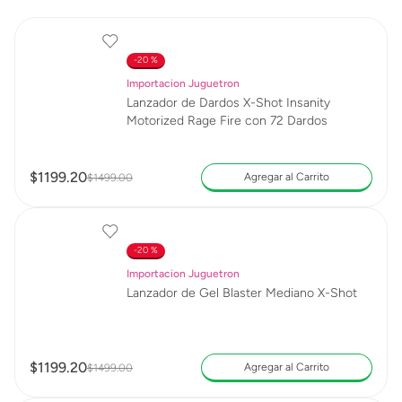
20 %
Importacion Juguetron
Lanzador de Dardos X-Shot Insanity
Motorized Rage Fire con 72 Dardos
$
1199
.
20
Agregar al Carrito
$
1499
.
00
20 %
Importacion Juguetron
Lanzador de Gel Blaster Mediano X-Shot
$
1199
.
20
Agregar al Carrito
$
1499
.
00