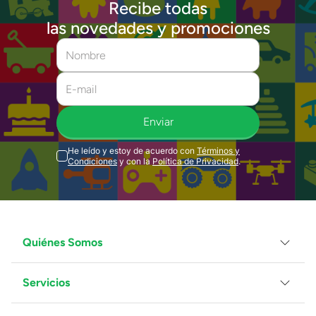
Recibe todas
las novedades y promociones
Enviar
He leído y estoy de acuerdo con
Términos y
Condiciones
y con la
Política de Privacidad
.
Quiénes Somos
Servicios
Grupo Juguetron
Localiza tu tienda