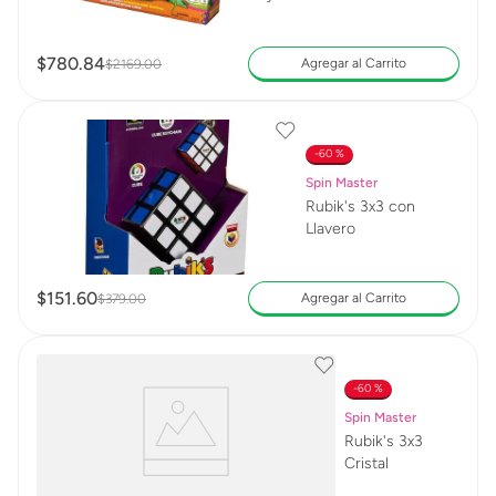
$
780
.
84
Agregar al Carrito
$
2169
.
00
60 %
Spin Master
Rubik's 3x3 con
Llavero
$
151
.
60
Agregar al Carrito
$
379
.
00
60 %
Spin Master
Rubik's 3x3
Cristal