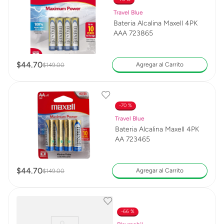
Travel Blue
Bateria Alcalina Maxell 4PK
AAA 723865
$
44
.
70
Agregar al Carrito
$
149
.
00
70 %
Travel Blue
Bateria Alcalina Maxell 4PK
AA 723465
$
44
.
70
Agregar al Carrito
$
149
.
00
66 %