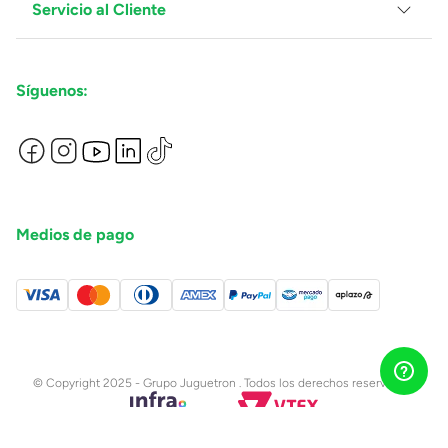
Blog
Servicio al Cliente
Facturación
Proveedores
Ventas Mayoreo
Contáctanos
Síguenos:
Preguntas Frecuentes
Métodos de Pago
Términos y Condiciones
Devoluciones de Compras en Línea
Aviso de Privacidad
Medios de pago
© Copyright 2025 - Grupo Juguetron . Todos los derechos reservados.