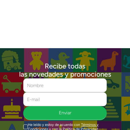
Recibe todas
las novedades y promociones
Enviar
He leído y estoy de acuerdo con
Términos y
Condiciones
y con la
Política de Privacidad
.