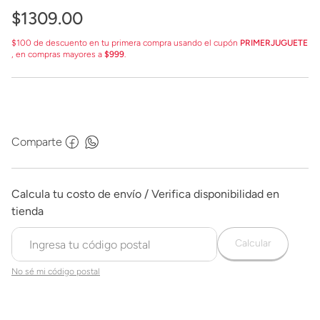
$
1309
.
00
$100 de descuento en tu primera compra usando el cupón
PRIMERJUGUETE
, en compras mayores a
$999
.
Comparte
Calcular
No sé mi código postal