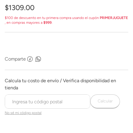
$
1309
.
00
$100 de descuento en tu primera compra usando el cupón
PRIMERJUGUETE
, en compras mayores a
$999
.
Comparte
Calcular
No sé mi código postal