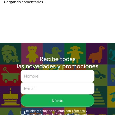
Cargando comentarios…
Recibe todas
las novedades y promociones
Enviar
He leído y estoy de acuerdo con
Términos y
Condiciones
y con la
Política de Privacidad
.