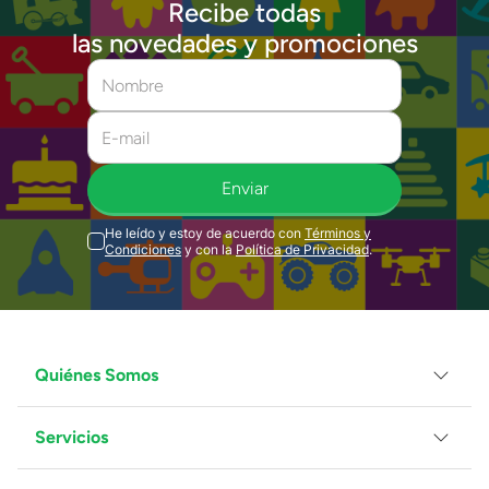
Recibe todas
las novedades y promociones
Enviar
He leído y estoy de acuerdo con
Términos y
Condiciones
y con la
Política de Privacidad
.
Quiénes Somos
Servicios
Grupo Juguetron
Localiza tu tienda