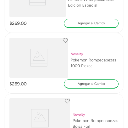
Edición Especial
$
269
.
00
Agregar al Carrito
Novelty
Pokemon Rompecabezas
1000 Piezas
$
269
.
00
Agregar al Carrito
Novelty
Pokemon Rompecabezas
Bolsa Foil