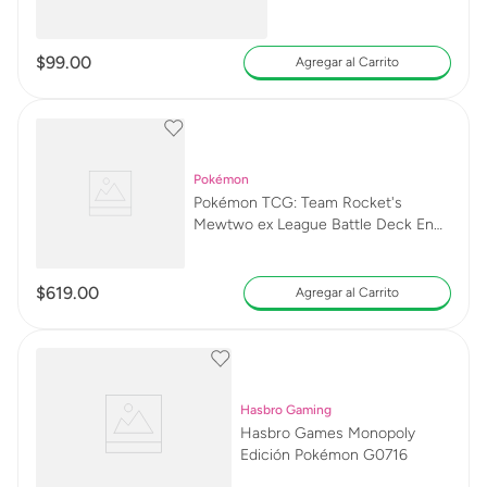
$
99
.
00
Agregar al Carrito
Pokémon
Pokémon TCG: Team Rocket's
Mewtwo ex League Battle Deck En
Inglés 11889
$
619
.
00
Agregar al Carrito
Hasbro Gaming
Hasbro Games Monopoly
Edición Pokémon G0716