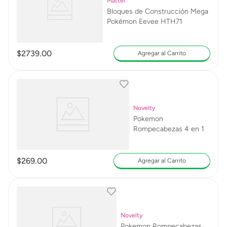
Mattel
Bloques de Construcción Mega
Pokémon Eevee HTH71
$
2739
.
00
Agregar al Carrito
Novelty
Pokemon
Rompecabezas 4 en 1
$
269
.
00
Agregar al Carrito
Novelty
Pokemon Rompecabezas