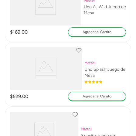
Mattel
Uno All Wild Juego de
Mesa
$
169
.
00
Agregar al Carrito
Mattel
Uno Splash Juego de
Mesa
$
529
.
00
Agregar al Carrito
Mattel
Skip-Bo Juego de