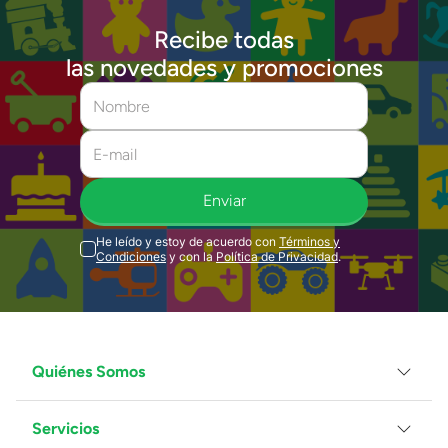
Recibe todas
las novedades y promociones
Enviar
He leído y estoy de acuerdo con
Términos y
Condiciones
y con la
Política de Privacidad
.
Quiénes Somos
Servicios
Grupo Juguetron