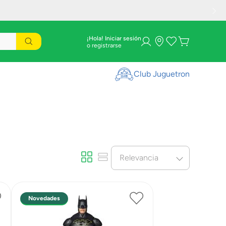
¡Hola! Iniciar sesión
Club Juguetron
Relevancia
Novedades