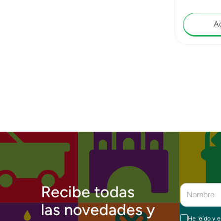
Ag
Recibe todas
las novedades y
He leído y 