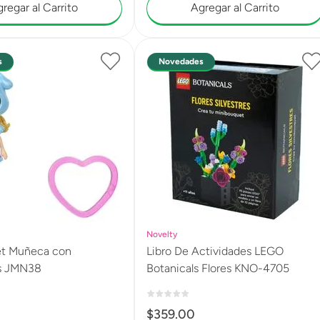
regar al Carrito
Agregar al Carrito
s
Novedades
Novelty
t Muñeca con
Libro De Actividades LEGO
s JMN38
Botanicals Flores KNO-4705
$
359
.
00