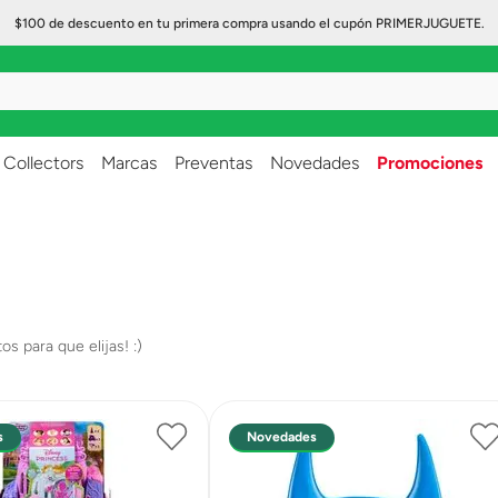
$100 de descuento en tu primera compra usando el cupón PRIMERJUGUETE.
..
Collectors
Marcas
Preventas
Novedades
Promociones
s
Novedades