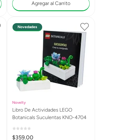
Agregar al Carrito
Novedades
Novelty
Libro De Actividades LEGO
Botanicals Suculentas KNO-4704
$
359
.
00