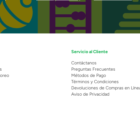
Servicio al Cliente
n
Contáctanos
s
Preguntas Frecuentes
oreo
Métodos de Pago
Términos y Condiciones
Devoluciones de Compras en Líne
Aviso de Privacidad
 Copyright 2025 - Grupo Juguetron . Todos los derechos reservados.