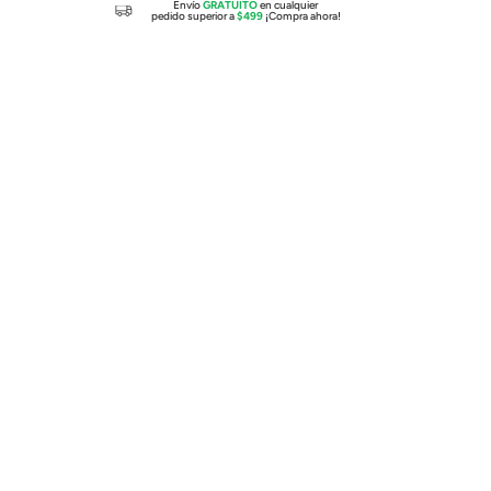
Envío
GRATUITO
en cualquier
pedido superior a
$499
¡Compra ahora!