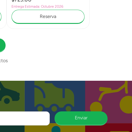
Entrega Estimada: Octubre 2026
Reserva
ctos
Enviar