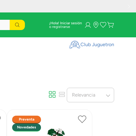
¡Hola! Iniciar sesión
Club Juguetron
Relevancia
Preventa
Novedades