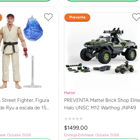
Preventa
Mattel
treet Fighter, Figura
PREVENTA Mattel Brick Shop Elite
de Ryu a escala de 15
Halo UNSC M12 Warthog JNP49
$
1499
.
00
ada: Octubre 2026
Entrega Estimada: Octubre 2026