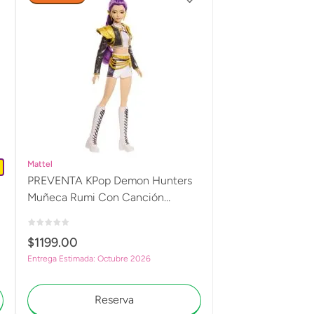
Mattel
PREVENTA KPop Demon Hunters
Muñeca Rumi Con Canción
JRN40
$
1199
.
00
Entrega Estimada: Octubre 2026
Reserva