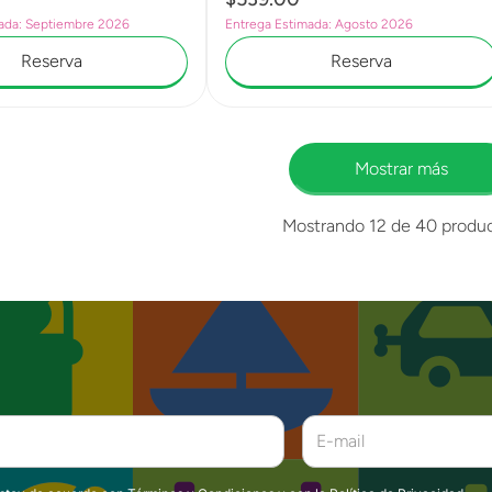
ada: Septiembre 2026
Entrega Estimada: Agosto 2026
Reserva
Reserva
Mostrar más
Mostrando
12 de 40
produ