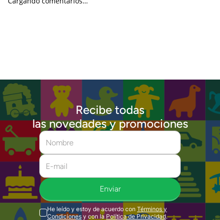
Cargando comentarios…
Recibe todas
las novedades y promociones
Enviar
He leído y estoy de acuerdo con
Términos y
Condiciones
y con la
Política de Privacidad
.