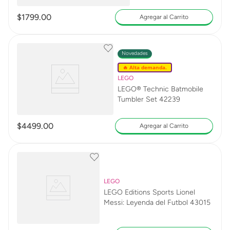
$
1799
.
00
Agregar al Carrito
Novedades
🔥 Alta demanda.
LEGO
LEGO® Technic Batmobile
Tumbler Set 42239
$
4499
.
00
Agregar al Carrito
LEGO
LEGO Editions Sports Lionel
Messi: Leyenda del Futbol 43015