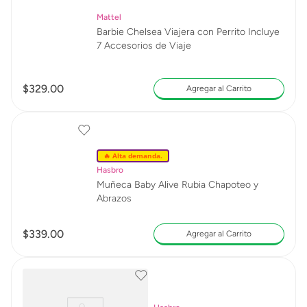
Mattel
Barbie Chelsea Viajera con Perrito Incluye
7 Accesorios de Viaje
$
329
.
00
Agregar al Carrito
🔥 Alta demanda.
Hasbro
Muñeca Baby Alive Rubia Chapoteo y
Abrazos
$
339
.
00
Agregar al Carrito