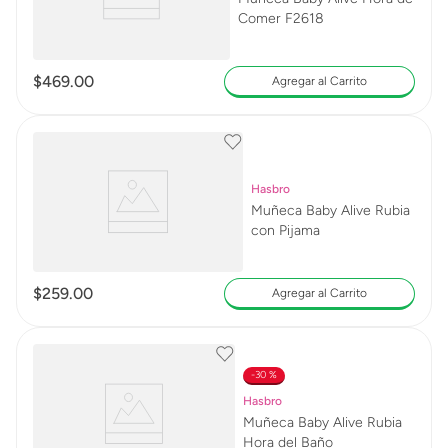
Comer F2618
$
469
.
00
Agregar al Carrito
Hasbro
Muñeca Baby Alive Rubia
con Pijama
$
259
.
00
Agregar al Carrito
30 %
Hasbro
Muñeca Baby Alive Rubia
Hora del Baño