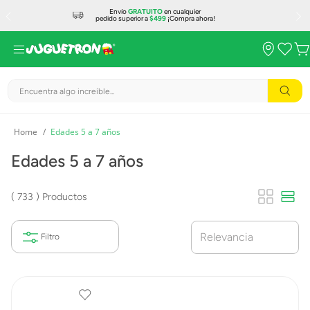
Envío
GRATUITO
en cualquier
pedido superior a
$499
¡Compra ahora!
Encuentra algo increíble...
Edades 5 a 7 años
Edades 5 a 7 años
733
Productos
Relevancia