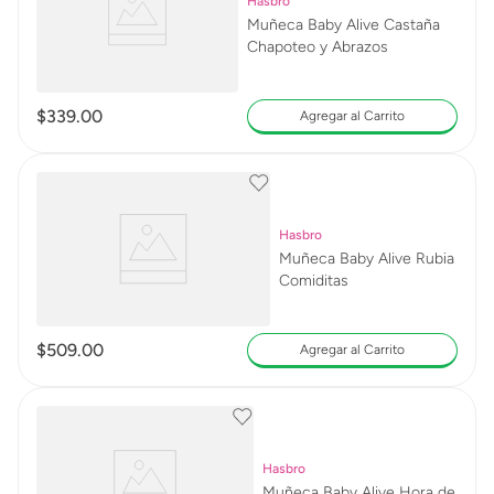
Hasbro
Muñeca Baby Alive Castaña
Chapoteo y Abrazos
$
339
.
00
Agregar al Carrito
Hasbro
Muñeca Baby Alive Rubia
Comiditas
$
509
.
00
Agregar al Carrito
Hasbro
Muñeca Baby Alive Hora de