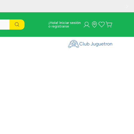
¡Hola! Iniciar sesión
Club Juguetron