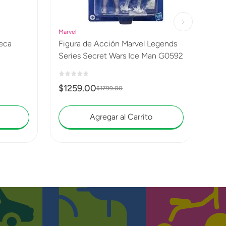
Marvel
Figura de Acción Marvel Legends
Series Secret Wars Ice Man G0592
$
1259
.
00
$
1799
.
00
Agregar al Carrito