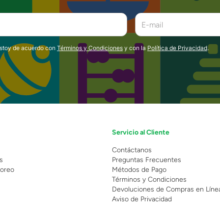
estoy de acuerdo con
Términos y Condiciones
y con la
Política de Privacidad
.
Servicio al Cliente
n
Contáctanos
s
Preguntas Frecuentes
oreo
Métodos de Pago
Términos y Condiciones
Devoluciones de Compras en Líne
Aviso de Privacidad