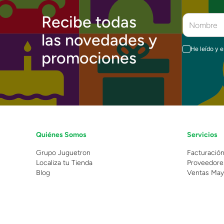
Recibe todas
las novedades y
He leído y 
promociones
Quiénes Somos
Servicios
Grupo Juguetron
Facturació
Localiza tu Tienda
Proveedore
Blog
Ventas May