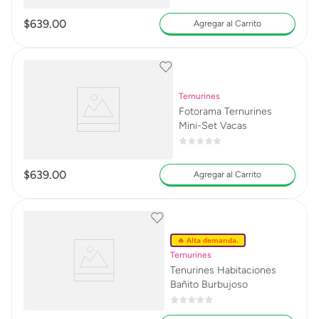
$
639
.
00
Agregar al Carrito
Ternurines
Fotorama Ternurines
Mini-Set Vacas
$
639
.
00
Agregar al Carrito
🔥 Alta demanda.
Ternurines
Tenurines Habitaciones
Bañito Burbujoso