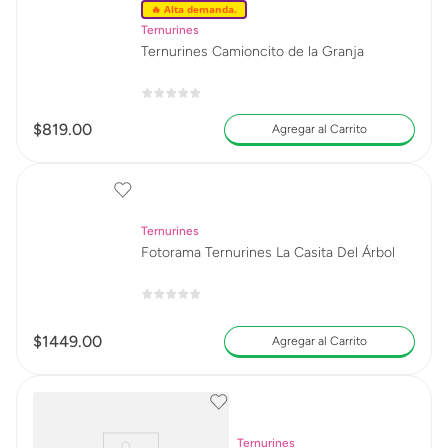
🔥 Alta demanda.
Ternurines
Ternurines Camioncito de la Granja
$
819
.
00
Agregar al Carrito
Ternurines
Fotorama Ternurines La Casita Del Árbol
$
1449
.
00
Agregar al Carrito
Ternurines