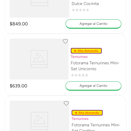
Dulce Cocinita
$
849
.
00
Agregar al Carrito
🔥 Alta demanda.
Ternurines
Fotorama Ternurines Mini-
Set Unicornio
$
639
.
00
Agregar al Carrito
🔥 Alta demanda.
Ternurines
Fotorama Ternurines Mini-
Set Cerditos