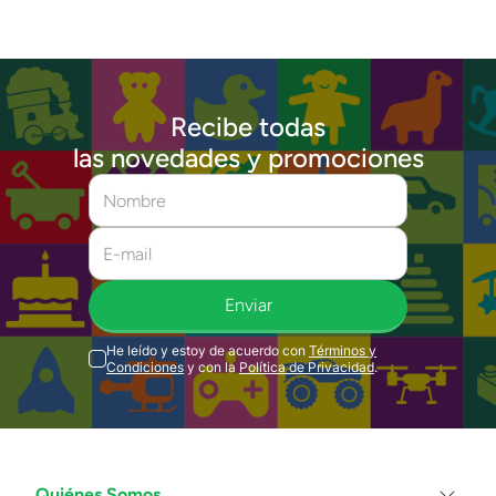
Recibe todas
las novedades y promociones
Enviar
He leído y estoy de acuerdo con
Términos y
Condiciones
y con la
Política de Privacidad
.
Quiénes Somos