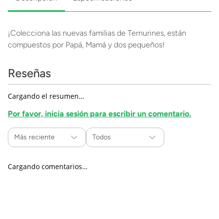
¡Colecciona las nuevas familias de Ternurines, están
compuestos por Papá, Mamá y dos pequeños!
Reseñas
Cargando el resumen…
Por favor, inicia sesión para escribir un comentario.
Más reciente
Todos
Cargando comentarios…