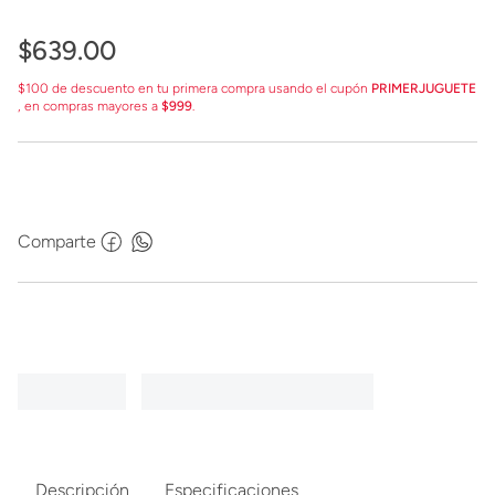
$
639
.
00
$100 de descuento en tu primera compra usando el cupón
PRIMERJUGUETE
, en compras mayores a
$999
.
Comparte
Descripción
Especificaciones