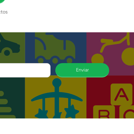
tos
Enviar