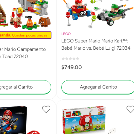
LEGO
manda.
Quedan pocas piezas.
LEGO Super Mario Mario Kart™:
Bebé Mario vs. Bebé Luigi 72034
r Mario Campamento
án Toad 72040
$
749
.
00
regar al Carrito
Agregar al Carrito