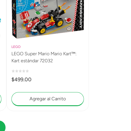
LEGO
LEGO Super Mario Mario Kart™:
Kart estándar 72032
$
499
.
00
Agregar al Carrito