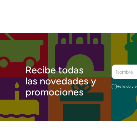
Recibe todas
las novedades y
He leído y 
promociones