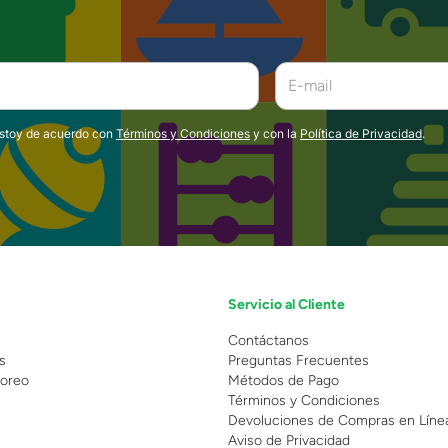
estoy de acuerdo con
Términos y Condiciones
y con la
Política de Privacidad
.
Servicio al Cliente
n
Contáctanos
s
Preguntas Frecuentes
oreo
Métodos de Pago
Términos y Condiciones
Devoluciones de Compras en Líne
Aviso de Privacidad