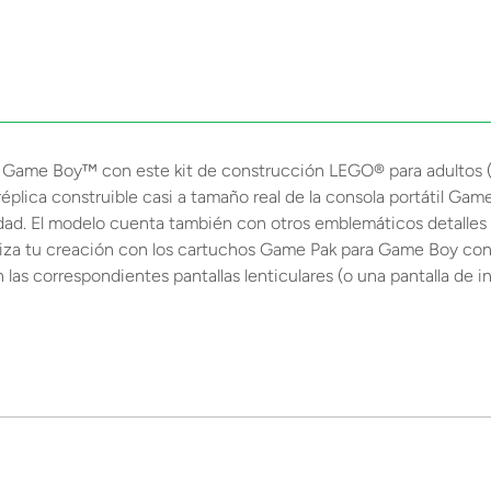
la Game Boy™ con este kit de construcción LEGO® para adultos (
plica construible casi a tamaño real de la consola portátil Game 
ad. El modelo cuenta también con otros emblemáticos detalles d
liza tu creación con los cartuchos Game Pak para Game Boy con
as correspondientes pantallas lenticulares (o una pantalla de in