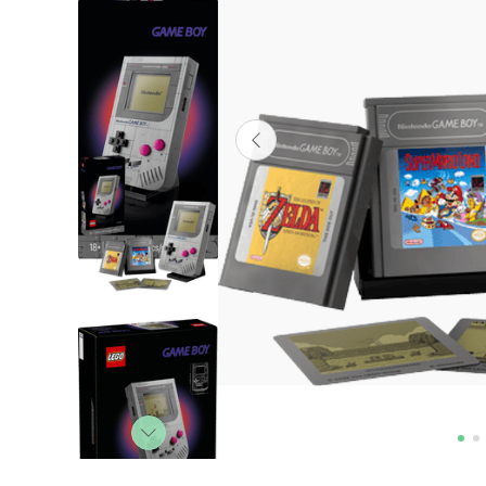
Lanzadores
Muñecas
Construcción
Peluches
Vehículos y Pistas