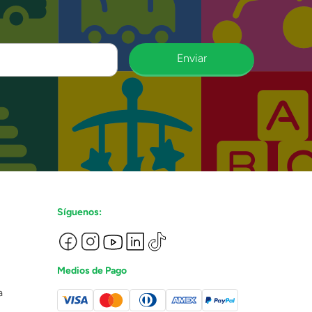
Enviar
Síguenos:
Medios de Pago
a