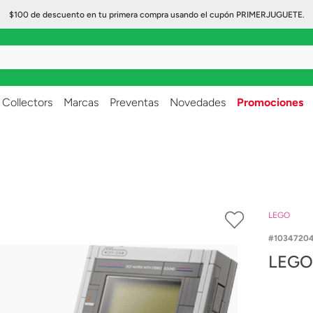
$100 de descuento en tu primera compra usando el cupón PRIMERJUGUETE.
..
Collectors
Marcas
Preventas
Novedades
Promociones
LEGO
1034720
LEGO