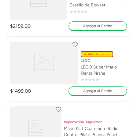
Castillo de Bowser
$
2159
.
00
Agregar al Carrito
🔥 Alta demanda.
LEGO
LEGO Super Mario
Planta Piraña
$
1499
.
00
Agregar al Carrito
Importacion Juguetron
Mario Kart Cuatrimoto Radio
Control Piloto Prinesa Peach