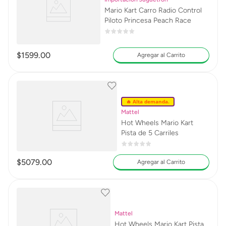
Mario Kart Carro Radio Control
Piloto Princesa Peach Race
$
1599
.
00
Agregar al Carrito
🔥 Alta demanda.
Mattel
Hot Wheels Mario Kart
Pista de 5 Carriles
$
5079
.
00
Agregar al Carrito
Mattel
Hot Wheels Mario Kart Pista