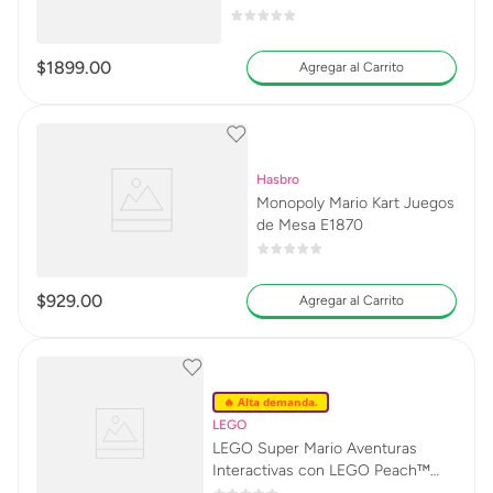
$
1899
.
00
Agregar al Carrito
Hasbro
Monopoly Mario Kart Juegos
de Mesa E1870
$
929
.
00
Agregar al Carrito
🔥 Alta demanda.
LEGO
LEGO Super Mario Aventuras
Interactivas con LEGO Peach™
71441