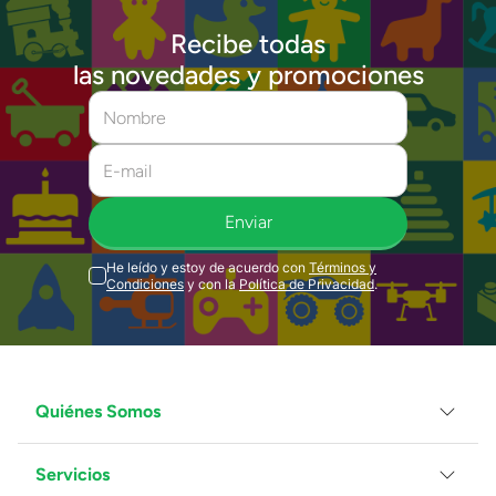
Recibe todas
las novedades y promociones
Enviar
He leído y estoy de acuerdo con
Términos y
Condiciones
y con la
Política de Privacidad
.
Quiénes Somos
Servicios
Grupo Juguetron