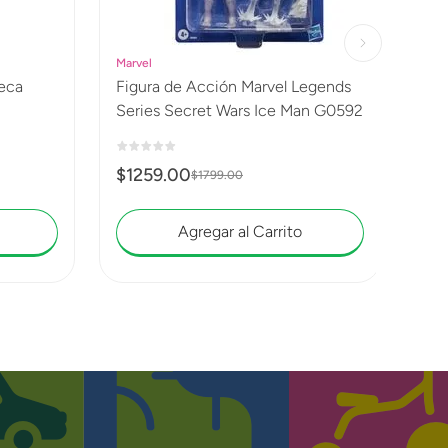
Marvel
Figura de Acción Marvel Legends
Series Secret Wars Ice Man G0592
$
1259
.
00
$
1799
.
00
Agregar al Carrito