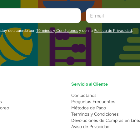
estoy de acuerdo con
Términos y Condiciones
y con la
Política de Privacidad
.
Servicio al Cliente
n
Contáctanos
s
Preguntas Frecuentes
oreo
Métodos de Pago
Términos y Condiciones
Devoluciones de Compras en Líne
Aviso de Privacidad