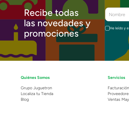
Recibe todas
las novedades y
He leído y 
promociones
Quiénes Somos
Servicios
Grupo Juguetron
Facturació
Localiza tu Tienda
Proveedore
Blog
Ventas May