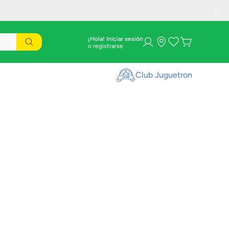
¡Hola! Iniciar sesión
Club Juguetron