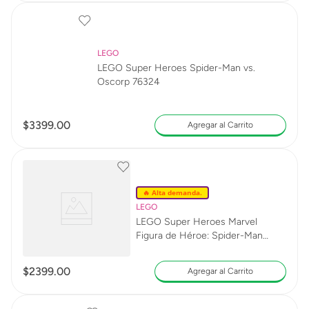
LEGO
LEGO Super Heroes Spider-Man vs.
Oscorp 76324
$
3399
.
00
Agregar al Carrito
🔥 Alta demanda.
LEGO
LEGO Super Heroes Marvel
Figura de Héroe: Spider-Man
76346
$
2399
.
00
Agregar al Carrito