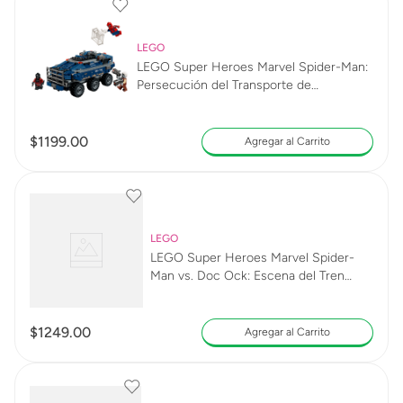
LEGO
LEGO Super Heroes Marvel Spider-Man:
Persecución del Transporte de
Prisioneros 76349
$
1199
.
00
Agregar al Carrito
LEGO
LEGO Super Heroes Marvel Spider-
Man vs. Doc Ock: Escena del Tren
Subterráneo 76321
$
1249
.
00
Agregar al Carrito