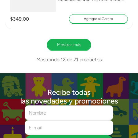
76307
$
349
.
00
Agregar al Carrito
Mostrar más
Mostrando
12 de 71
productos
Recibe todas
las novedades y promociones