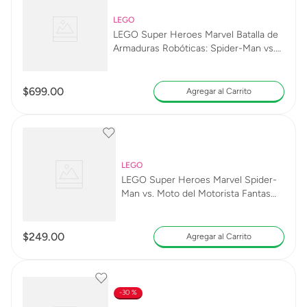
LEGO
LEGO Super Heroes Marvel Batalla de
Armaduras Robóticas: Spider-Man vs.
Doc Ock 76338
$
699
.
00
Agregar al Carrito
LEGO
LEGO Super Heroes Marvel Spider-
Man vs. Moto del Motorista Fantasma
76335
$
249
.
00
Agregar al Carrito
30 %