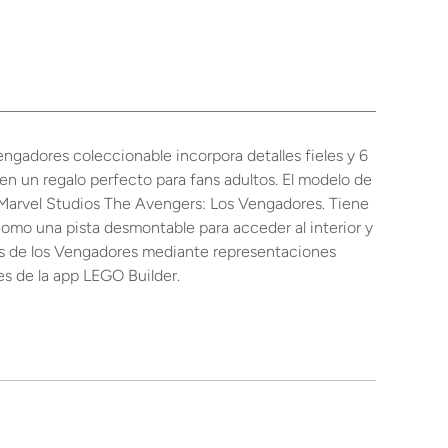
Vengadores coleccionable incorpora detalles fieles y 6
 en un regalo perfecto para fans adultos. El modelo de
de Marvel Studios The Avengers: Los Vengadores. Tiene
, como una pista desmontable para acceder al interior y
las de los Vengadores mediante representaciones
es de la app LEGO Builder.