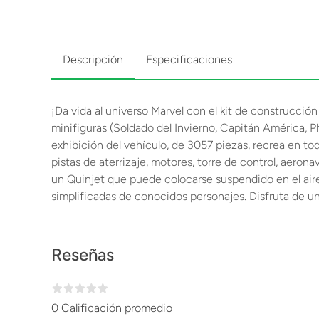
Descripción
Especificaciones
¡Da vida al universo Marvel con el kit de construcción
minifiguras (Soldado del Invierno, Capitán América, Ph
exhibición del vehículo, de 3057 piezas, recrea en to
pistas de aterrizaje, motores, torre de control, aeron
un Quinjet que puede colocarse suspendido en el air
simplificadas de conocidos personajes. Disfruta de u
Reseñas
0 Calificación promedio