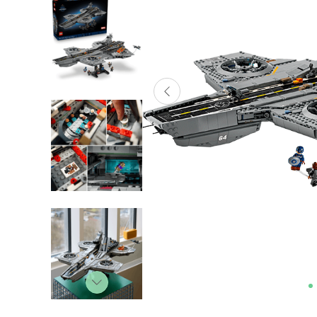
Lanzadores
Muñecas
Construcción
Peluches
Vehículos y Pistas