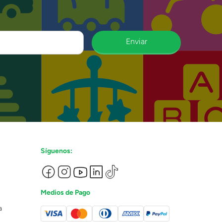
Enviar
Síguenos:
Medios de Pago
a