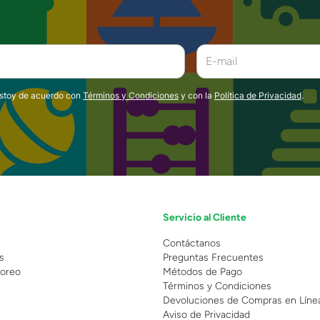
estoy de acuerdo con
Términos y Condiciones
y con la
Política de Privacidad
.
Servicio al Cliente
n
Contáctanos
s
Preguntas Frecuentes
oreo
Métodos de Pago
Términos y Condiciones
Devoluciones de Compras en Líne
Aviso de Privacidad