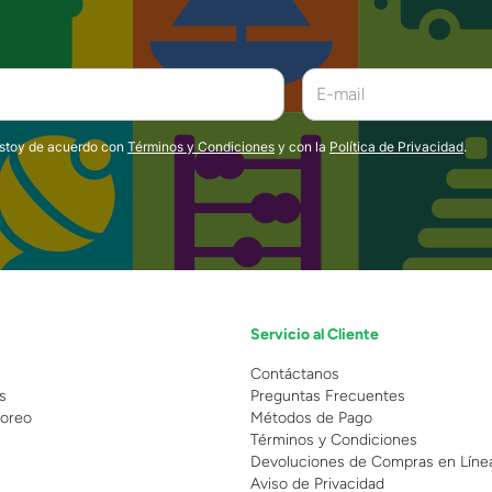
estoy de acuerdo con
Términos y Condiciones
y con la
Política de Privacidad
.
Servicio al Cliente
n
Contáctanos
s
Preguntas Frecuentes
oreo
Métodos de Pago
Términos y Condiciones
Devoluciones de Compras en Líne
Aviso de Privacidad