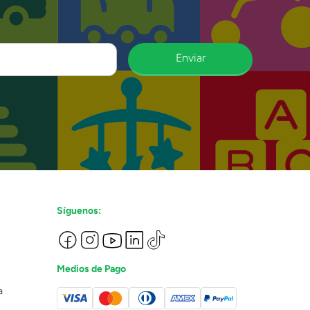
Enviar
Síguenos:
Medios de Pago
a