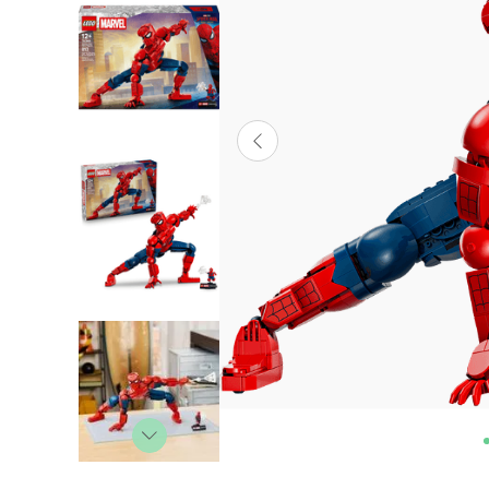
Lanzadores
Muñecas
Construcción
Peluches
Vehículos y Pistas