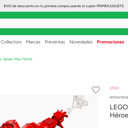
$100 de descuento en tu primera compra usando el cupón PRIMERJUGUETE.
..
Collectors
Marcas
Preventas
Novedades
Promociones
e: Spider-Man 76346
LEGO
1034763
LEGO 
Héroe