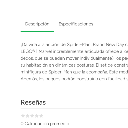
Descripción
Especificaciones
¡Da vida a la acción de Spider-Man: Brand New Day c
LEGO® ǀ Marvel increíblemente articulada ofrece a los 
dedos, que se pueden mover individualmente), los peq
su habitación en dinámicas posturas. El set de constr
minifigura de Spider-Man que la acompaña. Este model
Además, los peques podrán construirlo con facilidad s
Reseñas
0 Calificación promedio