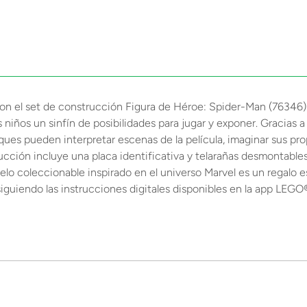
on el set de construcción Figura de Héroe: Spider-Man (76346)!
niños un sinfín de posibilidades para jugar y exponer. Gracias a
ues pueden interpretar escenas de la película, imaginar sus pro
ucción incluye una placa identificativa y telarañas desmontables
o coleccionable inspirado en el universo Marvel es un regalo es
iguiendo las instrucciones digitales disponibles en la app LEGO®