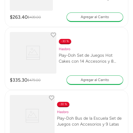
Latas
$
263
.
40
Agregar al Carrito
$
439
.
00
30 %
Hasbro
Play-Doh Set de Juegos Hot
Cakes con 14 Accesorios y 8
Latas
$
335
.
30
Agregar al Carrito
$
479
.
00
30 %
Hasbro
Play-Doh Bus de la Escuela Set de
Juegos con Accesorios y 9 Latas