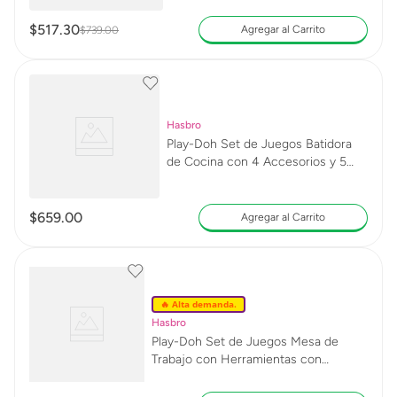
$
517
.
30
Agregar al Carrito
$
739
.
00
Hasbro
Play-Doh Set de Juegos Batidora
de Cocina con 4 Accesorios y 5
Latas
$
659
.
00
Agregar al Carrito
🔥 Alta demanda.
Hasbro
Play-Doh Set de Juegos Mesa de
Trabajo con Herramientas con
Accesorios y 5 Latas