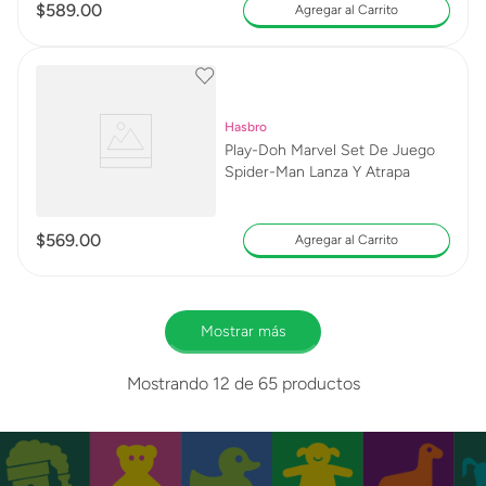
$
589
.
00
Agregar al Carrito
Hasbro
Play-Doh Marvel Set De Juego
Spider-Man Lanza Y Atrapa
$
569
.
00
Agregar al Carrito
Mostrar más
Mostrando
12 de 65
productos