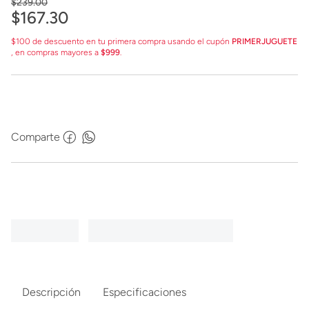
$
239
.
00
$
167
.
30
$100 de descuento en tu primera compra usando el cupón
PRIMERJUGUETE
, en compras mayores a
$999
.
Comparte
Descripción
Especificaciones