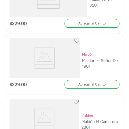
3501
$
229
.
00
Agregar al Carrito
Maldón
Maldón El Señor Dix
1901
$
229
.
00
Agregar al Carrito
Maldón
Maldón El Camarero
2301