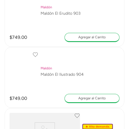
Maldón
Maldón El Erudito 903
$
749
.
00
Agregar al Carrito
Maldón
Maldón El Ilustrado 904
$
749
.
00
Agregar al Carrito
🔥 Alta demanda.