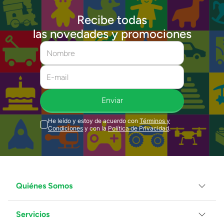
Recibe todas
las novedades y promociones
Enviar
He leído y estoy de acuerdo con
Términos y
Condiciones
y con la
Política de Privacidad
.
Quiénes Somos
Servicios
Grupo Juguetron