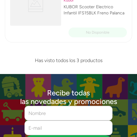
Kubor
KUBOR Scooter Electrico
Infantil IFS15BLK Freno Palanca
Has visto todos los
3
productos
Recibe todas
las novedades y promociones