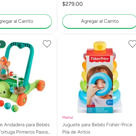
$
279
.
00
regar al Carrito
Agregar al Carrito
s
Mattel
ce Andadera para Bebés
Juguete para Bebés Fisher-Price
ortuga Primeros Pasos
Pila de Aritos