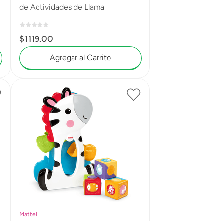
de Actividades de Llama
$
1119
.
00
Agregar al Carrito
Mattel