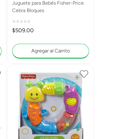
Juguete para Bebés Fisher-Price
Cebra Bloques
$
509
.
00
Agregar al Carrito