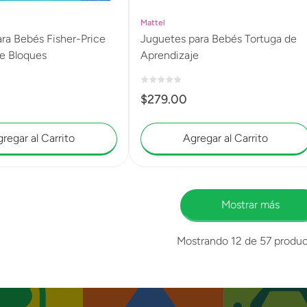
Mattel
ra Bebés Fisher-Price
Juguetes para Bebés Tortuga de
e Bloques
Aprendizaje
$
279
.
00
regar al Carrito
Agregar al Carrito
Mostrar más
Mostrando
12 de 57
produc