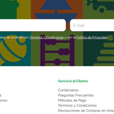
estoy de acuerdo con
Términos y Condiciones
y con la
Política de Privacidad
.
Servicio al Cliente
n
Contáctanos
s
Preguntas Frecuentes
oreo
Métodos de Pago
Términos y Condiciones
Devoluciones de Compras en Líne