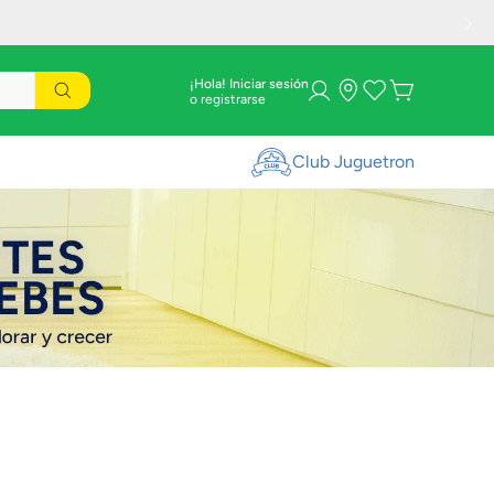
¡Hola! Iniciar sesión
Club Juguetron