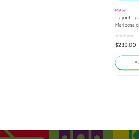
Mattel
Juguete pa
Mariposa d
$
239
.
00
Ag