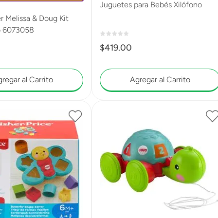
Juguetes para Bebés Xilófono
r Melissa & Doug Kit
io 6073058
$
419
.
00
regar al Carrito
Agregar al Carrito