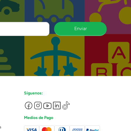
Enviar
Síguenos:
Medios de Pago
a