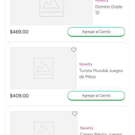
Novelty
Domino Doble
12
$
469
.
00
Agregar al Carrito
Novelty
Turista Mundial Juegos
de Mesa
$
409
.
00
Agregar al Carrito
Novelty
Casino Básico Juegos