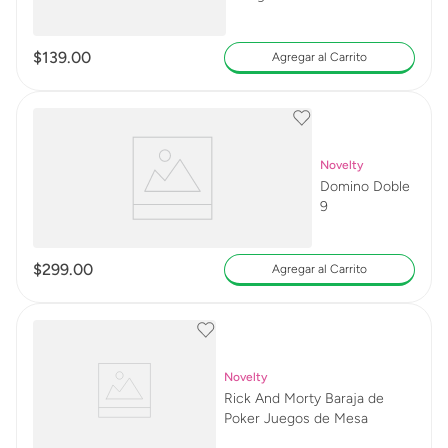
$
139
.
00
Agregar al Carrito
Novelty
Domino Doble
9
$
299
.
00
Agregar al Carrito
Novelty
Rick And Morty Baraja de
Poker Juegos de Mesa