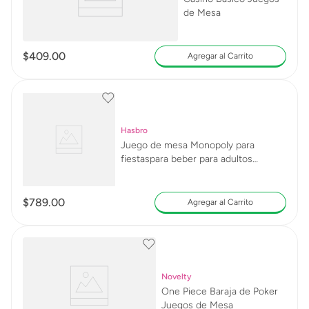
de Mesa
$
409
.
00
Agregar al Carrito
Hasbro
Juego de mesa Monopoly para
fiestaspara beber para adultos
mayores de 21 años
$
789
.
00
Agregar al Carrito
Novelty
One Piece Baraja de Poker
Juegos de Mesa