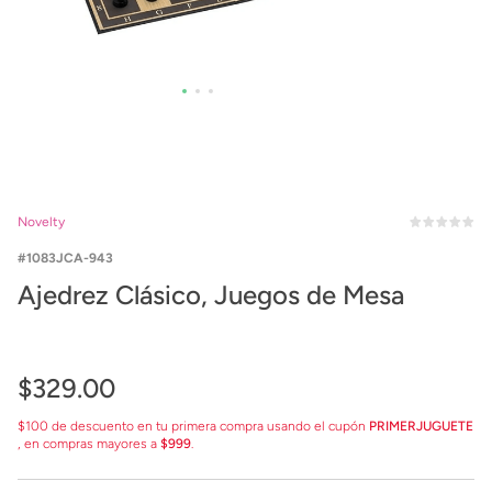
Novelty
1083JCA-943
Ajedrez Clásico, Juegos de Mesa
$
329
.
00
$100 de descuento en tu primera compra usando el cupón
PRIMERJUGUETE
, en compras mayores a
$999
.