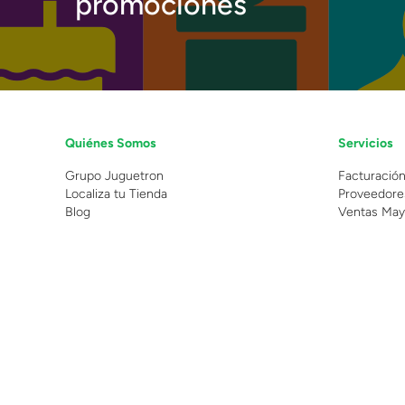
promociones
Quiénes Somos
Servicios
Grupo Juguetron
Facturació
Localiza tu Tienda
Proveedore
Blog
Ventas May
©