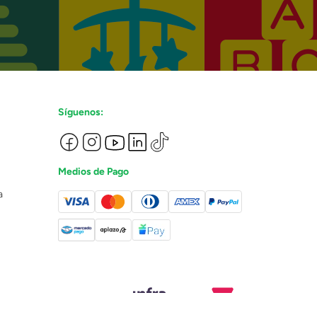
Síguenos:
Medios de Pago
a