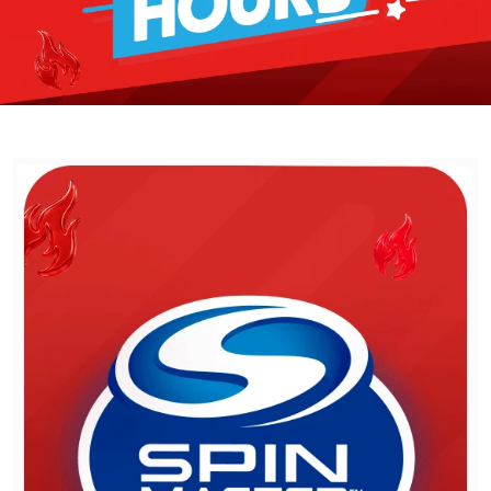
Lanzadores
Muñecas
Construcción
Peluches
Vehículos y Pistas