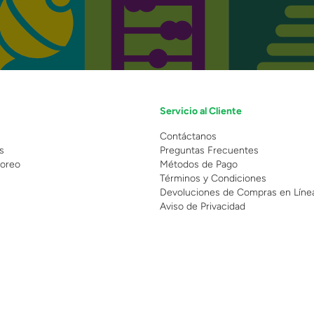
Servicio al Cliente
n
Contáctanos
s
Preguntas Frecuentes
oreo
Métodos de Pago
Términos y Condiciones
Devoluciones de Compras en Líne
Aviso de Privacidad
 Copyright 2025 - Grupo Juguetron . Todos los derechos reservados.