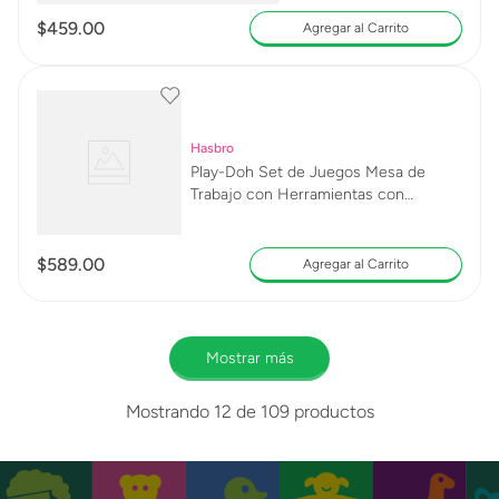
$
459
.
00
Agregar al Carrito
Hasbro
Play-Doh Set de Juegos Mesa de
Trabajo con Herramientas con
Accesorios y 5 Latas
$
589
.
00
Agregar al Carrito
Mostrar más
Mostrando
12 de 109
productos