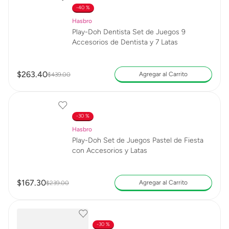
40 %
Hasbro
Play-Doh Dentista Set de Juegos 9
Accesorios de Dentista y 7 Latas
$
263
.
40
Agregar al Carrito
$
439
.
00
30 %
Hasbro
Play-Doh Set de Juegos Pastel de Fiesta
con Accesorios y Latas
$
167
.
30
Agregar al Carrito
$
239
.
00
30 %