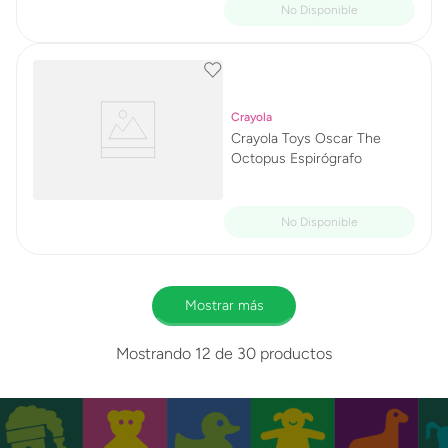
Crayola
Crayola Toys Oscar The
Octopus Espirógrafo
Mostrar más
Mostrando
12 de 30
productos