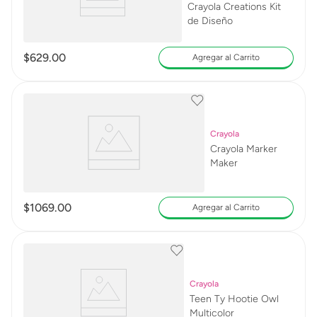
Crayola Creations Kit
de Diseño
$
629
.
00
Agregar al Carrito
Crayola
Crayola Marker
Maker
$
1069
.
00
Agregar al Carrito
Crayola
Teen Ty Hootie Owl
Multicolor