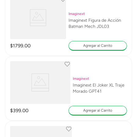
Imaginext
Imaginext Figura de Acción
Batman Mech JDL03
$
1799
.
00
Agregar al Carrito
Imaginext
Imaginext El Joker XL Traje
Morado GPT41
$
399
.
00
Agregar al Carrito