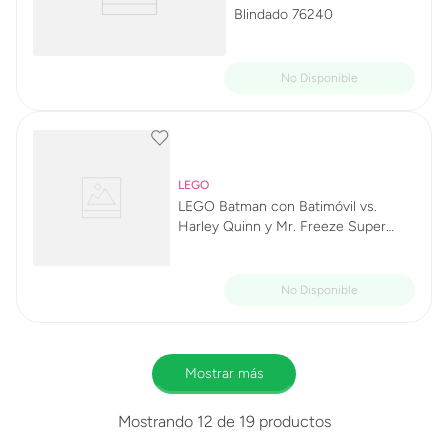
Blindado 76240
LEGO
LEGO Batman con Batimóvil vs.
Harley Quinn y Mr. Freeze Super
Heroes 76274
Mostrar más
Mostrando
12 de 19
productos