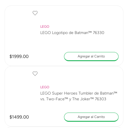
LEGO
LEGO Logotipo de Batman™ 76330
$
1999
.
00
Agregar al Carrito
LEGO
LEGO Super Heroes Tumbler de Batman™
vs. Two-Face™ y The Joker™ 76303
$
1499
.
00
Agregar al Carrito