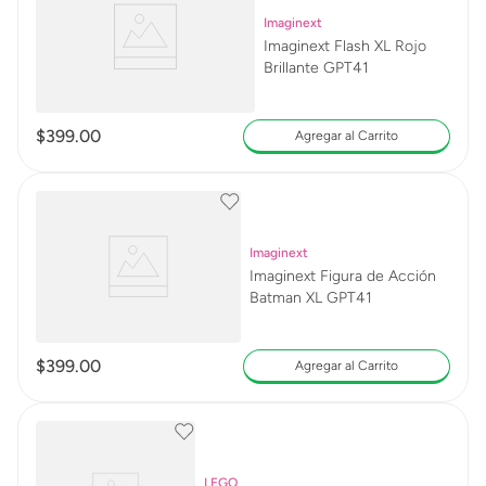
Imaginext
Imaginext Flash XL Rojo
Brillante GPT41
$
399
.
00
Agregar al Carrito
Imaginext
Imaginext Figura de Acción
Batman XL GPT41
$
399
.
00
Agregar al Carrito
LEGO