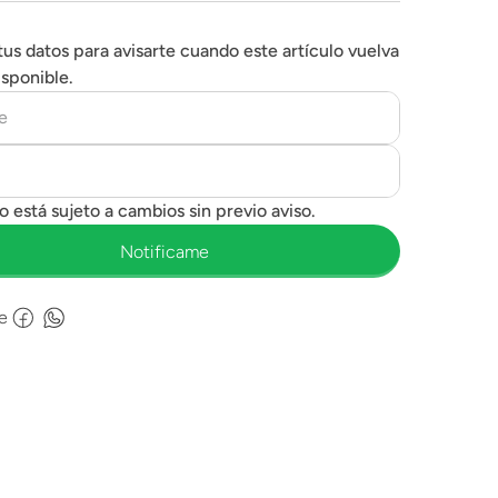
tus datos para avisarte cuando este artículo vuelva
isponible.
e