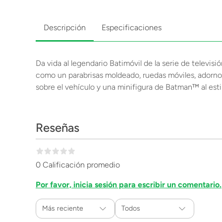
Descripción
Especificaciones
Da vida al legendario Batimóvil de la serie de televis
como un parabrisas moldeado, ruedas móviles, adornos
sobre el vehículo y una minifigura de Batman™ al esti
Reseñas
0 Calificación promedio
Por favor, inicia sesión para escribir un comentario.
Más reciente
Todos