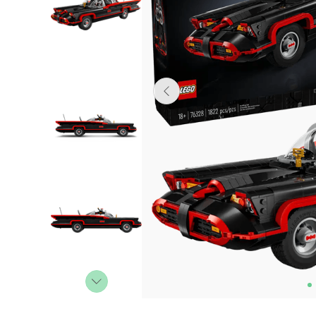
Lanzadores
Muñecas
Construcción
Peluches
Vehículos y Pistas