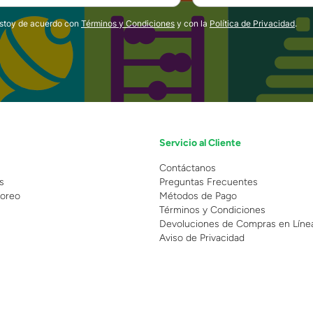
estoy de acuerdo con
Términos y Condiciones
y con la
Política de Privacidad
.
Servicio al Cliente
n
Contáctanos
s
Preguntas Frecuentes
oreo
Métodos de Pago
Términos y Condiciones
Devoluciones de Compras en Líne
Aviso de Privacidad