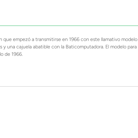
ión que empezó a transmitirse en 1966 con este llamativo modelo d
 y una cajuela abatible con la Baticomputadora. El modelo para 
lo de 1966.