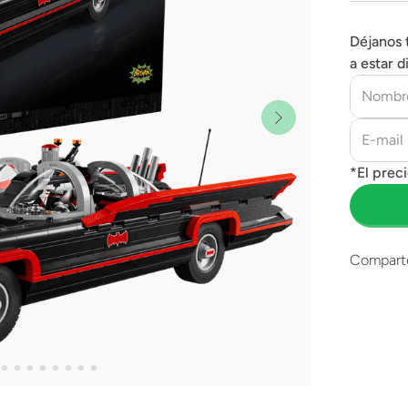
Déjanos 
a estar d
Compart