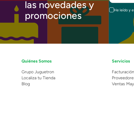
las novedades y
He leído y 
promociones
Quiénes Somos
Servicios
Grupo Juguetron
Facturació
Localiza tu Tienda
Proveedore
Blog
Ventas May