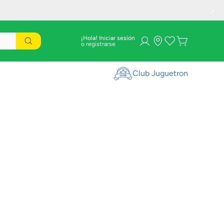
¡Hola! Iniciar sesión
Club Juguetron