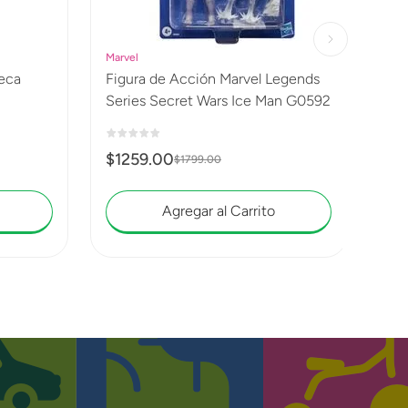
Marvel
Figura de Acción Marvel Legends
Series Secret Wars Ice Man G0592
$
1259
.
00
$
1799
.
00
Agregar al Carrito