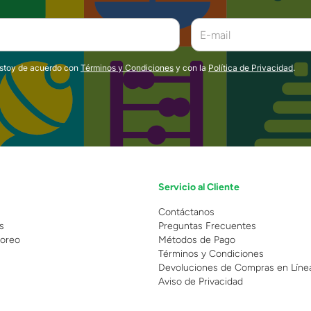
estoy de acuerdo con
Términos y Condiciones
y con la
Política de Privacidad
.
Servicio al Cliente
n
Contáctanos
s
Preguntas Frecuentes
oreo
Métodos de Pago
Términos y Condiciones
Devoluciones de Compras en Líne
Aviso de Privacidad