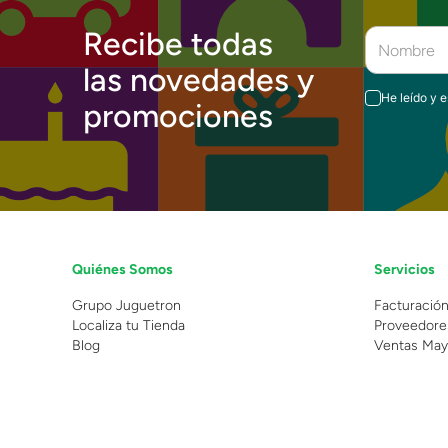
Recibe todas
las novedades y
He leído y 
promociones
Quiénes Somos
Servicios
Grupo Juguetron
Facturació
Localiza tu Tienda
Proveedore
Blog
Ventas May