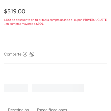
$
519
.
00
$100 de descuento en tu primera compra usando el cupón
PRIMERJUGUETE
, en compras mayores a
$999
.
Comparte
Descripción
Especificaciones