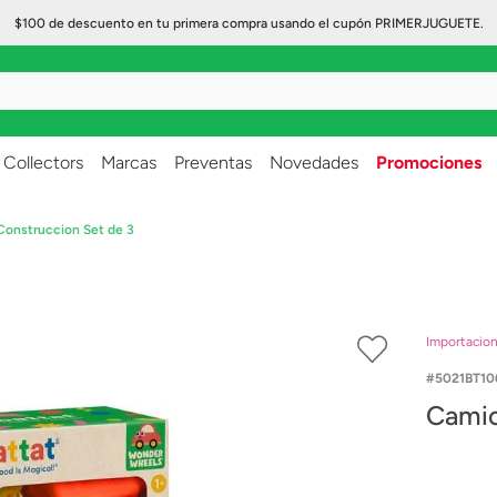
$100 de descuento en tu primera compra usando el cupón PRIMERJUGUETE.
..
Collectors
Marcas
Preventas
Novedades
Promociones
onstruccion Set de 3
Importacio
5021BT10
Camio