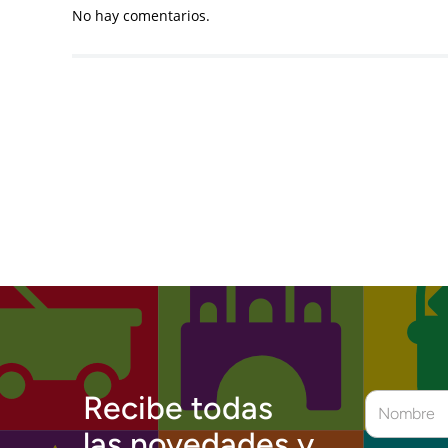
No hay comentarios.
Recibe todas
las novedades y