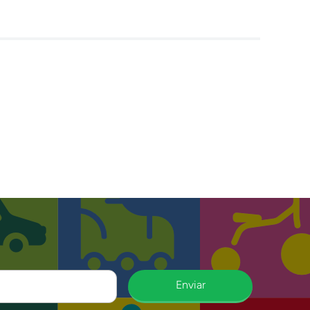
Enviar