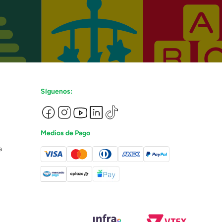
Síguenos:
Medios de Pago
a