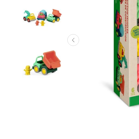
Lanzadores
Muñecas
Construcción
Peluches
Vehículos y Pistas