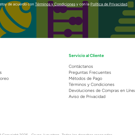
estoy de acuerdo con
Términos y Condiciones
y con la
Política de Privacidad
.
Servicio al Cliente
n
Contáctanos
s
Preguntas Frecuentes
oreo
Métodos de Pago
Términos y Condiciones
Devoluciones de Compras en Líne
Aviso de Privacidad