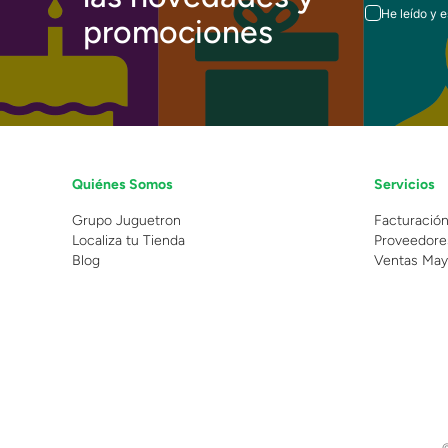
He leído y 
promociones
Quiénes Somos
Servicios
Grupo Juguetron
Facturació
Localiza tu Tienda
Proveedore
Blog
Ventas May