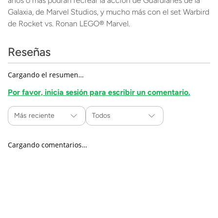
años o más podrán recrear la acción de Guardianes de la
Galaxia, de Marvel Studios, y mucho más con el set Warbird
de Rocket vs. Ronan LEGO® Marvel.
Reseñas
Cargando el resumen…
Por favor, inicia sesión para escribir un comentario.
Más reciente
Todos
Cargando comentarios…