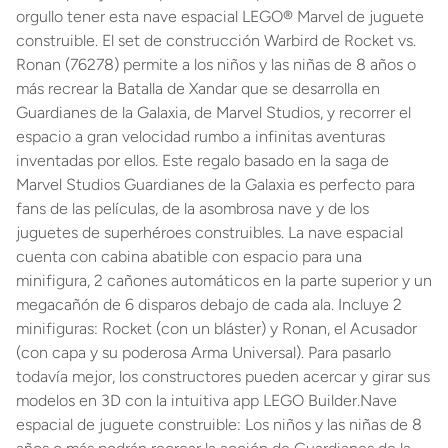
orgullo tener esta nave espacial LEGO® Marvel de juguete
construible. El set de construcción Warbird de Rocket vs.
Ronan (76278) permite a los niños y las niñas de 8 años o
más recrear la Batalla de Xandar que se desarrolla en
Guardianes de la Galaxia, de Marvel Studios, y recorrer el
espacio a gran velocidad rumbo a infinitas aventuras
inventadas por ellos. Este regalo basado en la saga de
Marvel Studios Guardianes de la Galaxia es perfecto para
fans de las películas, de la asombrosa nave y de los
juguetes de superhéroes construibles. La nave espacial
cuenta con cabina abatible con espacio para una
minifigura, 2 cañones automáticos en la parte superior y un
megacañón de 6 disparos debajo de cada ala. Incluye 2
minifiguras: Rocket (con un bláster) y Ronan, el Acusador
(con capa y su poderosa Arma Universal). Para pasarlo
todavía mejor, los constructores pueden acercar y girar sus
modelos en 3D con la intuitiva app LEGO Builder.Nave
espacial de juguete construible: Los niños y las niñas de 8