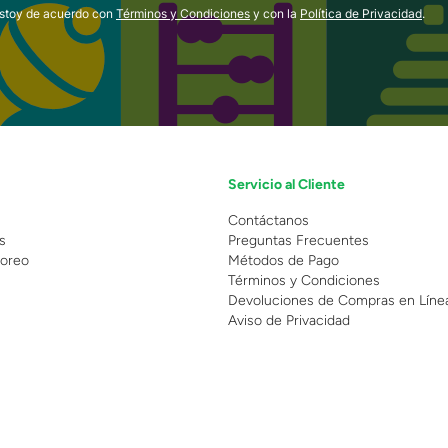
estoy de acuerdo con
Términos y Condiciones
y con la
Política de Privacidad
.
Servicio al Cliente
n
Contáctanos
s
Preguntas Frecuentes
oreo
Métodos de Pago
Términos y Condiciones
Devoluciones de Compras en Líne
Aviso de Privacidad