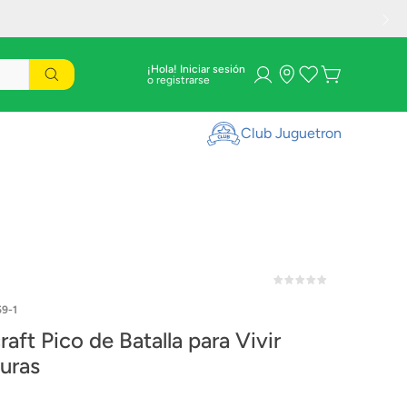
¡Hola! Iniciar sesión
Club Juguetron
9-1
aft Pico de Batalla para Vivir
uras