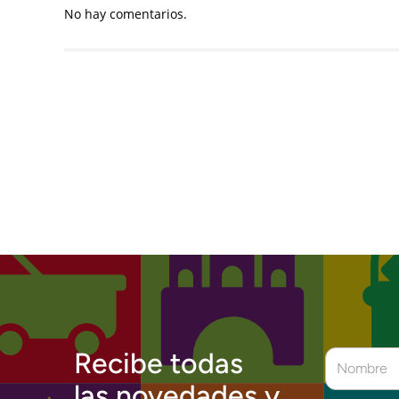
No hay comentarios.
Recibe todas
las novedades y