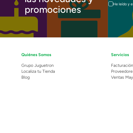
He leído y 
promociones
Quiénes Somos
Servicios
Grupo Juguetron
Facturació
Localiza tu Tienda
Proveedore
Blog
Ventas May