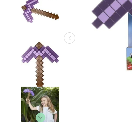
Lanzadores
Muñecas
Construcción
Peluches
Vehículos y Pistas